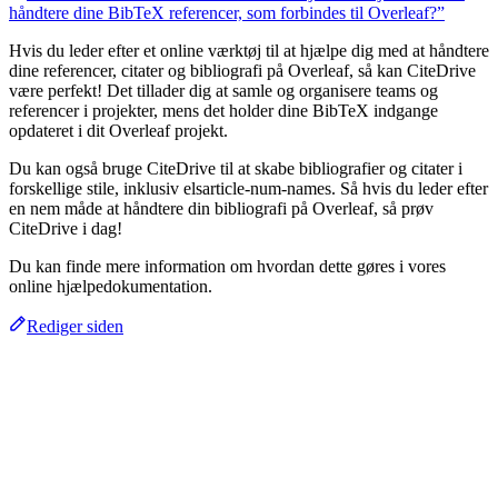
håndtere dine BibTeX referencer, som forbindes til Overleaf?”
Hvis du leder efter et online værktøj til at hjælpe dig med at håndtere
dine referencer, citater og bibliografi på Overleaf, så kan CiteDrive
være perfekt! Det tillader dig at samle og organisere teams og
referencer i projekter, mens det holder dine BibTeX indgange
opdateret i dit Overleaf projekt.
Du kan også bruge CiteDrive til at skabe bibliografier og citater i
forskellige stile, inklusiv elsarticle-num-names. Så hvis du leder efter
en nem måde at håndtere din bibliografi på Overleaf, så prøv
CiteDrive i dag!
Du kan finde mere information om hvordan dette gøres i vores
online hjælpedokumentation.
Rediger siden