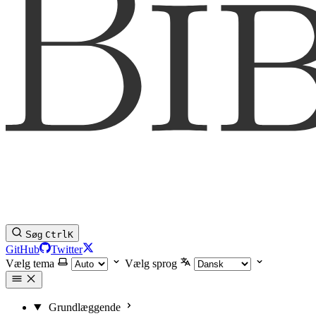
Søg
Ctrl
K
GitHub
Twitter
Vælg tema
Vælg sprog
Grundlæggende