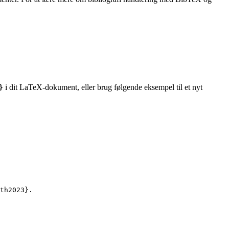
i dit LaTeX-dokument, eller brug følgende eksempel til et nyt
}
th2023
}.