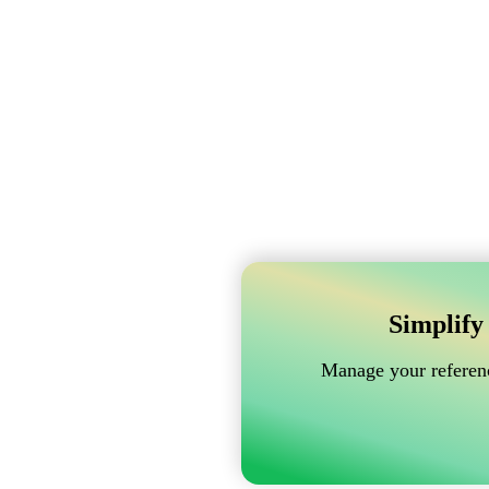
Simplify
Manage your referenc