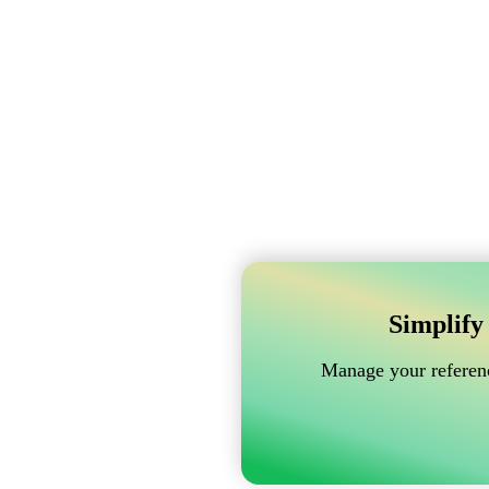
Simplify
Manage your referenc