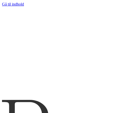
Gå til indhold