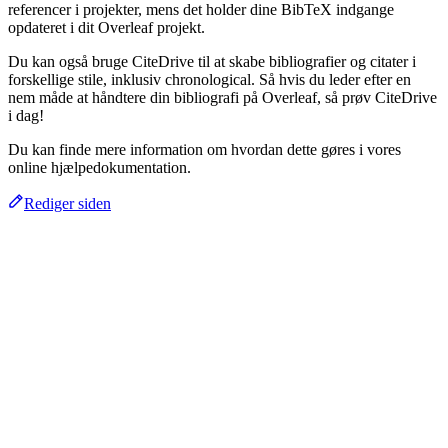
referencer i projekter, mens det holder dine BibTeX indgange
opdateret i dit Overleaf projekt.
Du kan også bruge CiteDrive til at skabe bibliografier og citater i
forskellige stile, inklusiv chronological. Så hvis du leder efter en
nem måde at håndtere din bibliografi på Overleaf, så prøv CiteDrive
i dag!
Du kan finde mere information om hvordan dette gøres i vores
online hjælpedokumentation.
Rediger siden