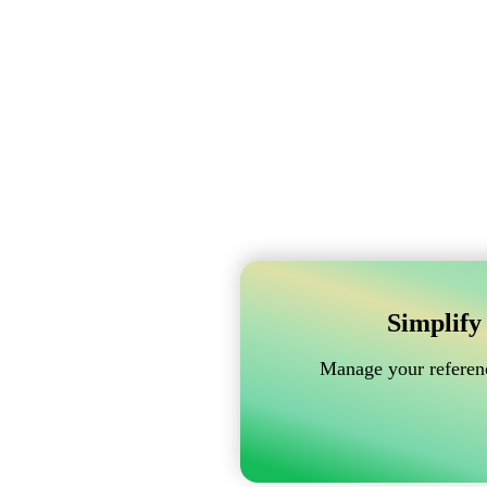
Simplify
Manage your referenc