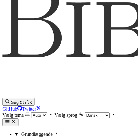
Søg
Ctrl
K
GitHub
Twitter
Vælg tema
Vælg sprog
Grundlæggende