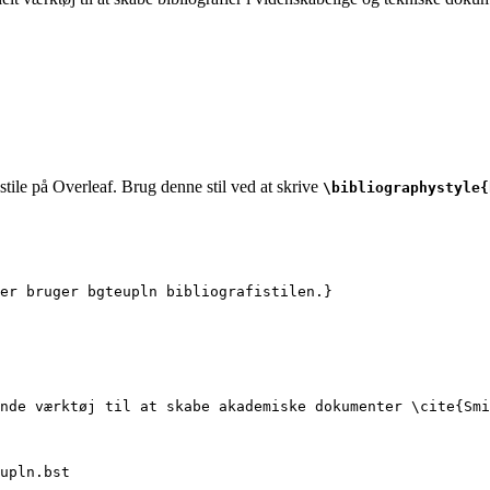
stile på Overleaf. Brug denne stil ved at skrive
\bibliographystyle{
er bruger bgteupln bibliografistilen.}
nde værktøj til at skabe akademiske dokumenter 
\cite
{
Smi
upln.bst