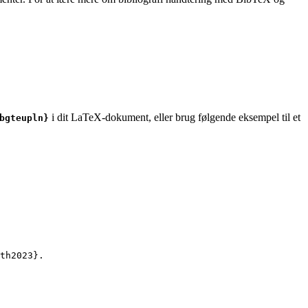
i dit LaTeX-dokument, eller brug følgende eksempel til et
bgteupln}
th2023
}.