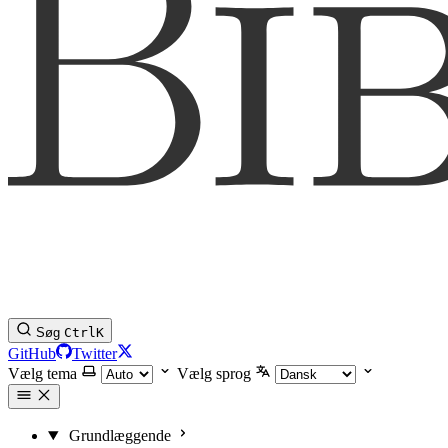
Søg
Ctrl
K
GitHub
Twitter
Vælg tema
Vælg sprog
Grundlæggende