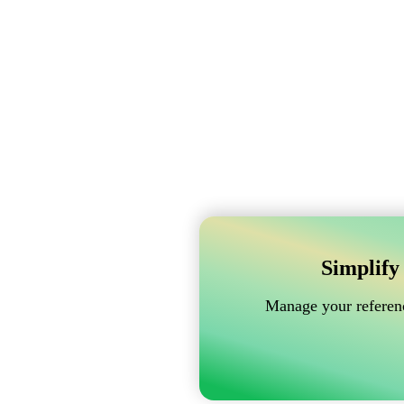
Simplify
Manage your referenc