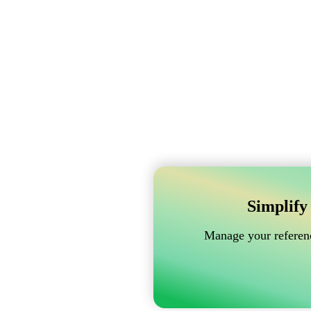
Simplify
Manage your referenc