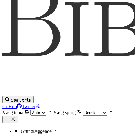
Søg
Ctrl
K
GitHub
Twitter
Vælg tema
Vælg sprog
Grundlæggende