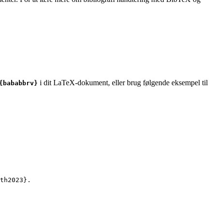
i dit LaTeX-dokument, eller brug følgende eksempel til
{bababbrv}
th2023
}.