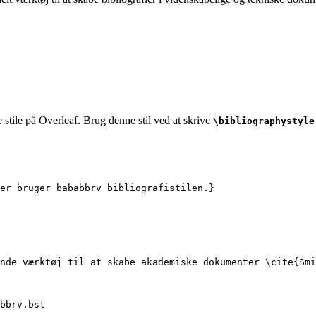
 stile på Overleaf. Brug denne stil ved at skrive
\bibliographystyle
er bruger bababbrv bibliografistilen.}
nde værktøj til at skabe akademiske dokumenter 
\cite
{
Smi
bbrv.bst