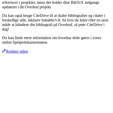
referencer i projekter, mens det holder dine BibTeX indgange
opdateret i dit Overleaf projekt.
Du kan også bruge CiteDrive til at skabe bibliografier og citater i
forskellige stile, inklusiv bababbr3-lf. Så hvis du leder efter en nem
måde at håndtere din bibliografi på Overleaf, så prøv CiteDrive i
dag!
Du kan finde mere information om hvordan dette gøres i vores
online hjælpedokumentation.
Rediger siden