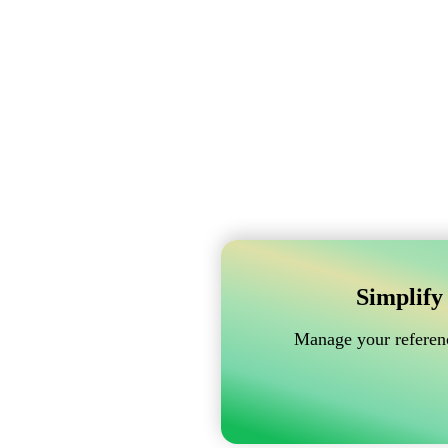
Simplify
Manage your referenc