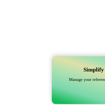
Simplify
Manage your referenc