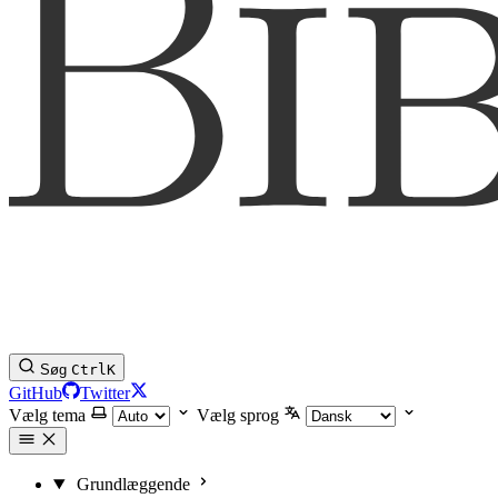
Søg
Ctrl
K
GitHub
Twitter
Vælg tema
Vælg sprog
Grundlæggende