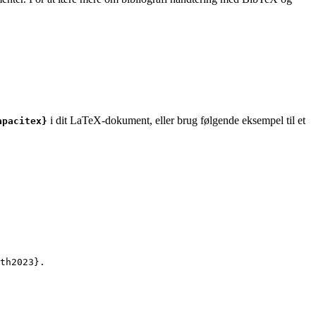
i dit LaTeX-dokument, eller brug følgende eksempel til et
apacitex}
th2023
}.