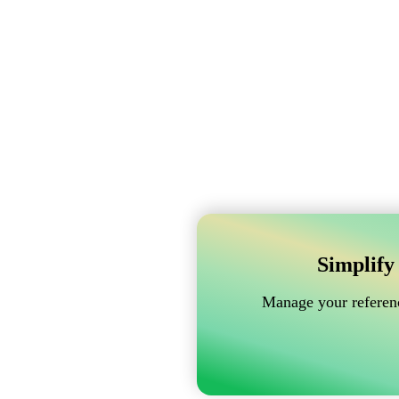
Simplify
Manage your referenc