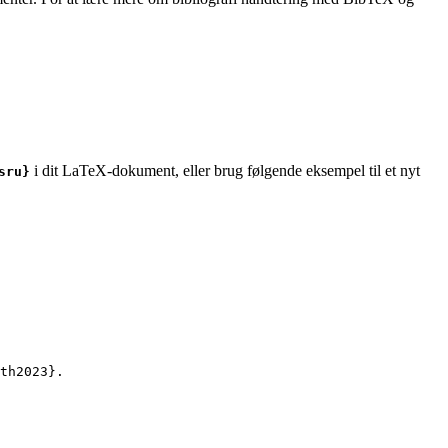
i dit LaTeX-dokument, eller brug følgende eksempel til et nyt
sru}
th2023
}.