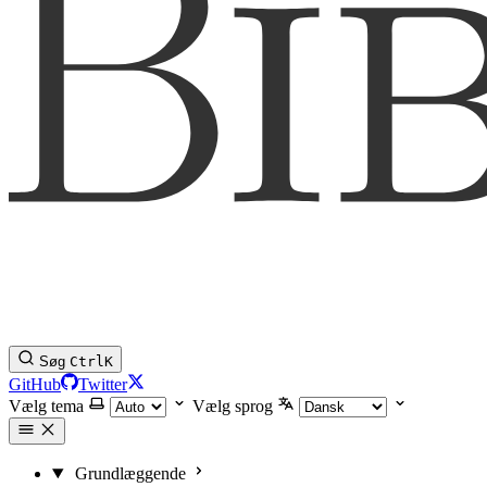
Søg
Ctrl
K
GitHub
Twitter
Vælg tema
Vælg sprog
Grundlæggende