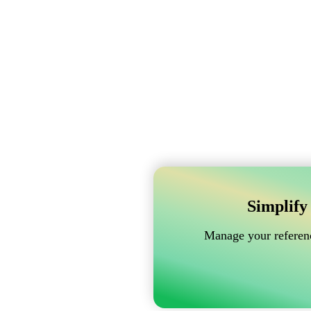
Simplify
Manage your referenc