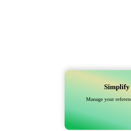
Simplify
Manage your referenc