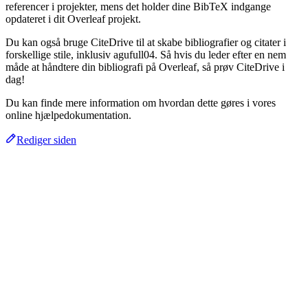
referencer i projekter, mens det holder dine BibTeX indgange
opdateret i dit Overleaf projekt.
Du kan også bruge CiteDrive til at skabe bibliografier og citater i
forskellige stile, inklusiv agufull04. Så hvis du leder efter en nem
måde at håndtere din bibliografi på Overleaf, så prøv CiteDrive i
dag!
Du kan finde mere information om hvordan dette gøres i vores
online hjælpedokumentation.
Rediger siden