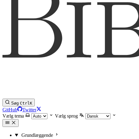
Søg
Ctrl
K
GitHub
Twitter
Vælg tema
Vælg sprog
Grundlæggende