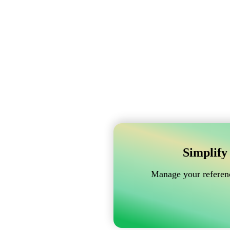
Simplify
Manage your referenc