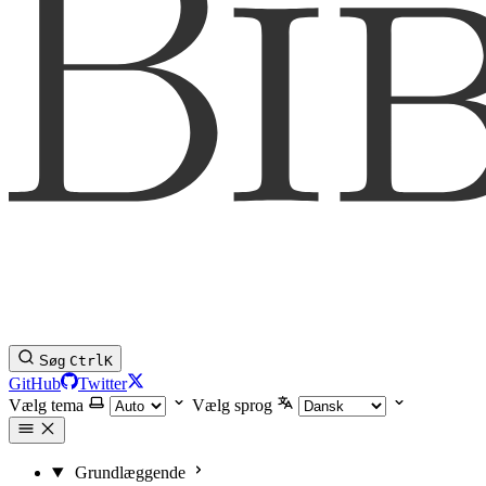
Søg
Ctrl
K
GitHub
Twitter
Vælg tema
Vælg sprog
Grundlæggende