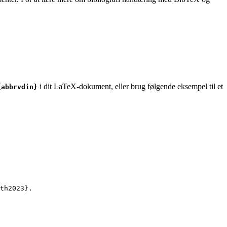
i dit LaTeX-dokument, eller brug følgende eksempel til et
{abbrvdin}
th2023
}.