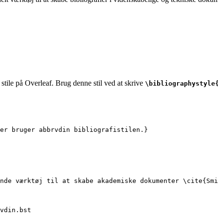
stile på Overleaf. Brug denne stil ved at skrive
\bibliographystyle
er bruger abbrvdin bibliografistilen.}
nde værktøj til at skabe akademiske dokumenter 
\cite
{
Smi
vdin.bst