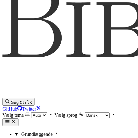
Søg
Ctrl
K
GitHub
Twitter
Vælg tema
Vælg sprog
Grundlæggende