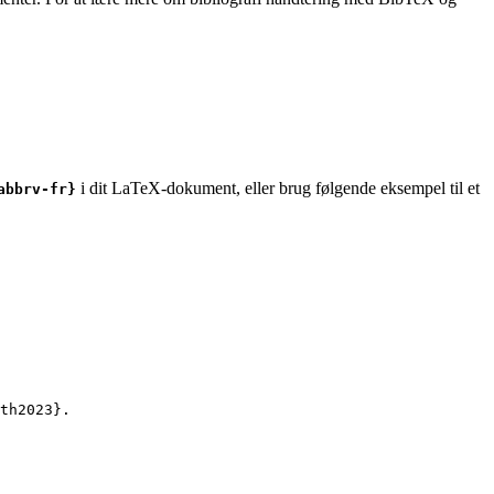
i dit LaTeX-dokument, eller brug følgende eksempel til et
abbrv-fr}
th2023
}.