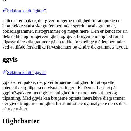
Sektion kaldt “gitter”
lattice er en pakke, der giver brugerne mulighed for at oprette en
lang række statistiske grafer, herunder spredningsdiagrammer,
boksdiagrammer, histogrammer og meget mere. Den er kendt for sin
fleksibilitet og brugervenlighed og giver brugerne mulighed for at
tilpasse deres diagrammer på en række forskellige måder, herunder
ved at tilføje forskellige farveskemaer og ændre diagrammets layout.
ggvis
Sektion kaldt “ggvis”
ggvis er en pakke, der giver brugerne mulighed for at oprette
interaktive og tilpassede visualiseringer i R. Den er baseret på
ggplot2-pakken, men giver mulighed for mere interaktivitet og
tilpasning. Med ggvis kan brugerne oprette interaktive diagrammer,
der giver brugerne mulighed for at udforske og analysere deres data
på nye måder.
Highcharter