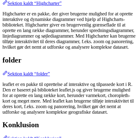
Sektion kaldt “Highcharter”
Highcharter er en pakke, der giver brugerne mulighed for at oprette
interaktive og dynamiske diagrammer ved hjælp af Highcharts-
biblioteket. Highcharter giver en brugervenlig grænseflade til at
oprette en lang række diagrammer, herunder spredningsdiagrammer,
linjediagrammer og søjlediagrammer. Med Highcharter kan brugerne
tilføje interaktivitet til deres diagrammer, f.eks. zoom og panorering,
hvilket gør det nemt at udforske og analysere komplekse datasæt.
folder
Sektion kaldt “folder”
leaflet er en pakke til oprettelse af interaktive og tilpassede kort i R.
Den er baseret på biblioteket leaflet.js og giver brugerne mulighed
for at oprette en lang række kort, herunder varmekort, choropleth-
kort og meget mere. Med leaflet kan brugerne tilføje interaktivitet til
deres kort, f.eks. zoom og panorering, hvilket gør det nemt at
udforske og analysere komplekse geografiske datasæt.
Konklusion