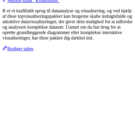
Sektion kaldt “Konklusion”
R er et kraftfuldt sprog til dataanalyse og visualisering, og ved hjælp
af disse topvisualiseringspakker kan brugerne skabe indsigtsfulde og
attraktive datavisualiseringer, der giver dem mulighed for at udforske
og analysere komplekse datasæt. Uanset om du har brug for at
oprette grundlæggende diagrammer eller komplekse interaktive
visualiseringer, har disse pakker dig dækket ind.
Rediger siden