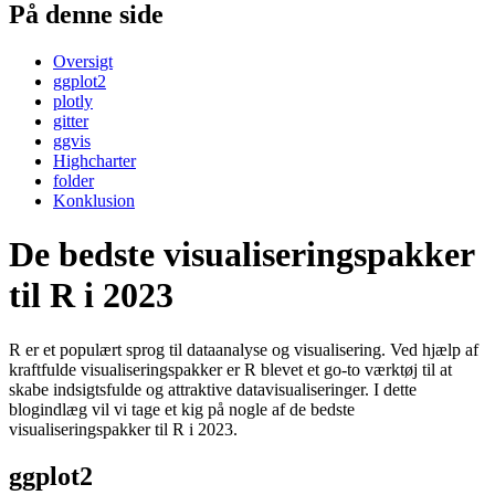
På denne side
Oversigt
ggplot2
plotly
gitter
ggvis
Highcharter
folder
Konklusion
De bedste visualiseringspakker
til R i 2023
R er et populært sprog til dataanalyse og visualisering. Ved hjælp af
kraftfulde visualiseringspakker er R blevet et go-to værktøj til at
skabe indsigtsfulde og attraktive datavisualiseringer. I dette
blogindlæg vil vi tage et kig på nogle af de bedste
visualiseringspakker til R i 2023.
ggplot2