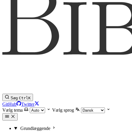
Søg
Ctrl
K
GitHub
Twitter
Vælg tema
Vælg sprog
Grundlæggende