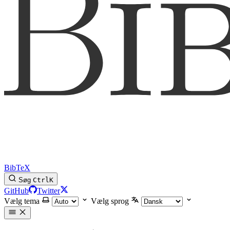
BibTeX
Søg
Ctrl
K
GitHub
Twitter
Vælg tema
Vælg sprog