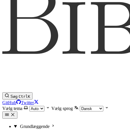
Søg
Ctrl
K
GitHub
Twitter
Vælg tema
Vælg sprog
Grundlæggende