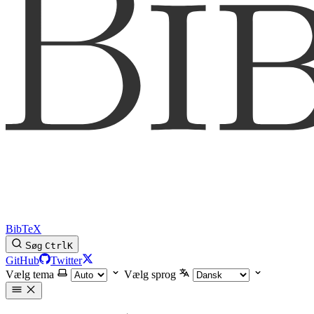
BibTeX
Søg
Ctrl
K
GitHub
Twitter
Vælg tema
Vælg sprog