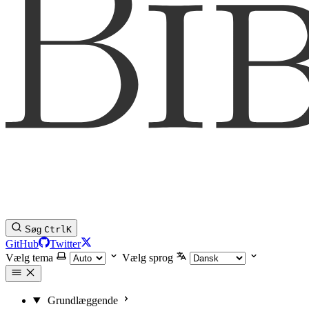
Søg
Ctrl
K
GitHub
Twitter
Vælg tema
Vælg sprog
Grundlæggende