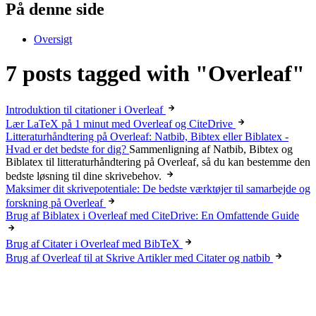
På denne side
Oversigt
7 posts tagged with "Overleaf"
Introduktion til citationer i Overleaf
Lær LaTeX på 1 minut med Overleaf og CiteDrive
Litteraturhåndtering på Overleaf: Natbib, Bibtex eller Biblatex -
Hvad er det bedste for dig?
Sammenligning af Natbib, Bibtex og
Biblatex til litteraturhåndtering på Overleaf, så du kan bestemme den
bedste løsning til dine skrivebehov.
Maksimer dit skrivepotentiale: De bedste værktøjer til samarbejde og
forskning på Overleaf
Brug af Biblatex i Overleaf med CiteDrive: En Omfattende Guide
Brug af Citater i Overleaf med BibTeX
Brug af Overleaf til at Skrive Artikler med Citater og natbib