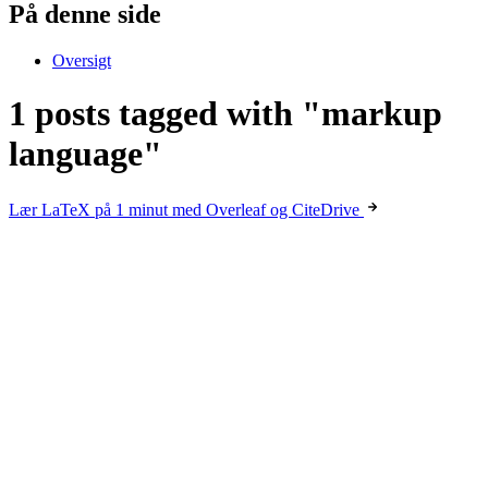
På denne side
Oversigt
1 posts tagged with "markup
language"
Lær LaTeX på 1 minut med Overleaf og CiteDrive