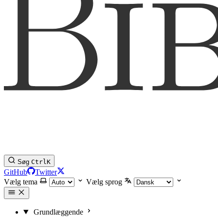
Søg
Ctrl
K
GitHub
Twitter
Vælg tema
Vælg sprog
Grundlæggende