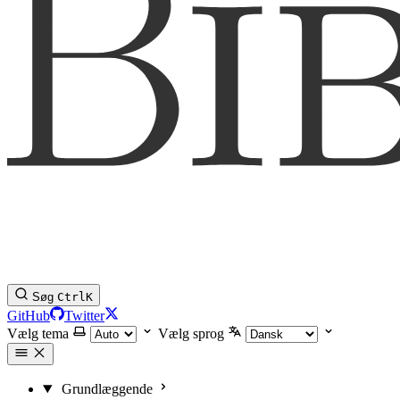
Søg
Ctrl
K
GitHub
Twitter
Vælg tema
Vælg sprog
Grundlæggende