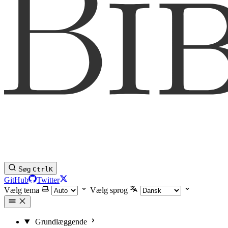
Søg
Ctrl
K
GitHub
Twitter
Vælg tema
Vælg sprog
Grundlæggende