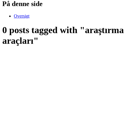
På denne side
Oversigt
0 posts tagged with "araştırma
araçları"