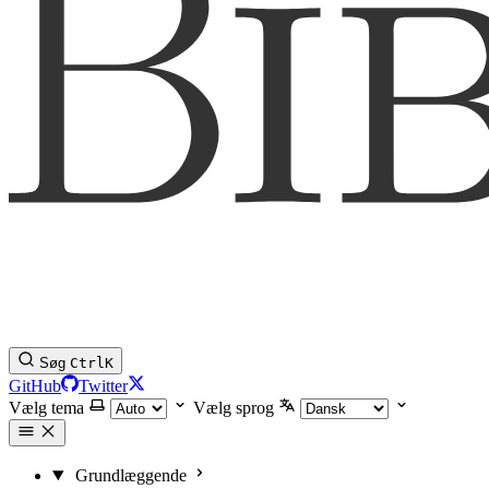
Søg
Ctrl
K
GitHub
Twitter
Vælg tema
Vælg sprog
Grundlæggende