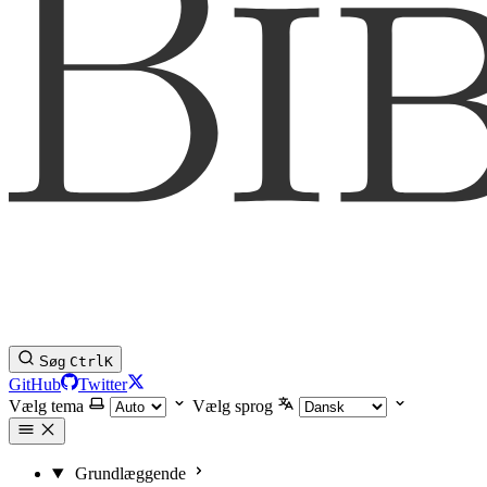
Søg
Ctrl
K
GitHub
Twitter
Vælg tema
Vælg sprog
Grundlæggende