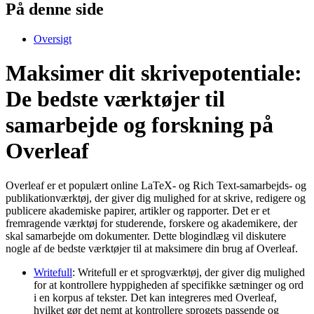
På denne side
Oversigt
Maksimer dit skrivepotentiale:
De bedste værktøjer til
samarbejde og forskning på
Overleaf
Overleaf er et populært online LaTeX- og Rich Text-samarbejds- og
publikationværktøj, der giver dig mulighed for at skrive, redigere og
publicere akademiske papirer, artikler og rapporter. Det er et
fremragende værktøj for studerende, forskere og akademikere, der
skal samarbejde om dokumenter. Dette blogindlæg vil diskutere
nogle af de bedste værktøjer til at maksimere din brug af Overleaf.
Writefull
: Writefull er et sprogværktøj, der giver dig mulighed
for at kontrollere hyppigheden af specifikke sætninger og ord
i en korpus af tekster. Det kan integreres med Overleaf,
hvilket gør det nemt at kontrollere sprogets passende og