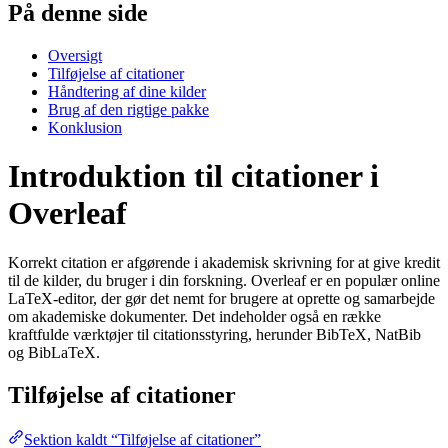
På denne side
Oversigt
Tilføjelse af citationer
Håndtering af dine kilder
Brug af den rigtige pakke
Konklusion
Introduktion til citationer i
Overleaf
Korrekt citation er afgørende i akademisk skrivning for at give kredit
til de kilder, du bruger i din forskning. Overleaf er en populær online
LaTeX-editor, der gør det nemt for brugere at oprette og samarbejde
om akademiske dokumenter. Det indeholder også en række
kraftfulde værktøjer til citationsstyring, herunder BibTeX, NatBib
og BibLaTeX.
Tilføjelse af citationer
Sektion kaldt “Tilføjelse af citationer”