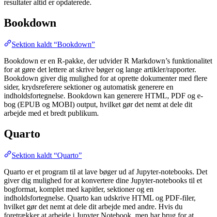
resultater altid er opdaterede.
Bookdown
Sektion kaldt “Bookdown”
Bookdown er en R-pakke, der udvider R Markdown’s funktionalitet
for at gøre det lettere at skrive bøger og lange artikler/rapporter.
Bookdown giver dig mulighed for at oprette dokumenter med flere
sider, krydsreferere sektioner og automatisk generere en
indholdsfortegnelse. Bookdown kan generere HTML, PDF og e-
bog (EPUB og MOBI) output, hvilket gør det nemt at dele dit
arbejde med et bredt publikum.
Quarto
Sektion kaldt “Quarto”
Quarto er et program til at lave bøger ud af Jupyter-notebooks. Det
giver dig mulighed for at konvertere dine Jupyter-notebooks til et
bogformat, komplet med kapitler, sektioner og en
indholdsfortegnelse. Quarto kan udskrive HTML og PDF-filer,
hvilket gør det nemt at dele dit arbejde med andre. Hvis du
foretrækker at arbejde i Jupyter Notebook, men har brug for at