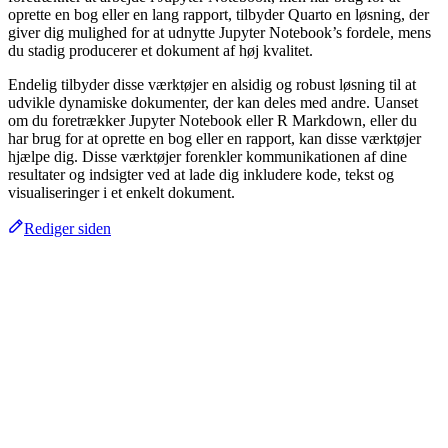
oprette en bog eller en lang rapport, tilbyder Quarto en løsning, der
giver dig mulighed for at udnytte Jupyter Notebook’s fordele, mens
du stadig producerer et dokument af høj kvalitet.
Endelig tilbyder disse værktøjer en alsidig og robust løsning til at
udvikle dynamiske dokumenter, der kan deles med andre. Uanset
om du foretrækker Jupyter Notebook eller R Markdown, eller du
har brug for at oprette en bog eller en rapport, kan disse værktøjer
hjælpe dig. Disse værktøjer forenkler kommunikationen af dine
resultater og indsigter ved at lade dig inkludere kode, tekst og
visualiseringer i et enkelt dokument.
Rediger siden